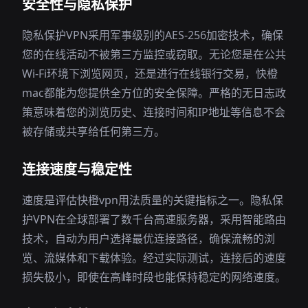
安全性与隐私保护
隐私保护VPN采用军事级别的AES-256加密技术，确保
您的在线活动不被第三方监控或窃取。无论您是在公共
Wi-Fi环境下浏览网页，还是进行在线银行交易，快橙
mac都能为您提供全方位的安全保障。严格的无日志政
策意味着您的浏览历史、连接时间和IP地址等信息不会
被存储或共享给任何第三方。
连接速度与稳定性
速度是评估快橙vpn用法质量的关键指标之一。隐私保
护VPN在全球部署了数千台高速服务器，采用智能路由
技术，自动为用户选择最优连接路径，确保流畅的浏
览、流媒体和下载体验。经过实际测试，连接后的速度
损失极小，即使在高峰时段也能保持稳定的网络速度。