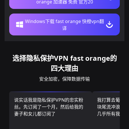
orange 加速器 免费 官方20
Windows下载 fast orange 快橙vpn翻
译
选择隐私保护VPN fast orange的
四大理由
安全加密，保障数据传输
说实话我是隐私保护VPN的忠实粉
我打算去葡萄
丝。先订阅了一个月，然后给我的
块尾流冲浪板.
妻子和女儿都订阅了
几乎所有我需